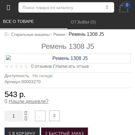
0
ВСЕ О ТОВАРЕ 
ОТЗЫВЫ (0) 
Ремень 1308 J5
Стиральные машины
Ремни
Ремень 1308 J5
0 отзывов
/
Написать отзыв
Доступность:
На складе
Артикул 00003270
543 р.
Нашли дешевле?
В КОРЗИНУ
БЫСТРЫЙ ЗАКАЗ