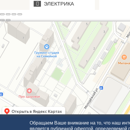
ЭЛЕКТРИКА
Обращаем Ваше внимание на то, что наш инте
является публичной офертой, определяемой 