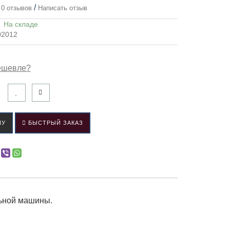
/
0 отзывов
Написать отзыв
:
На складе
02012
ешевле?
НУ
БЫСТРЫЙ ЗАКАЗ
льной машины.