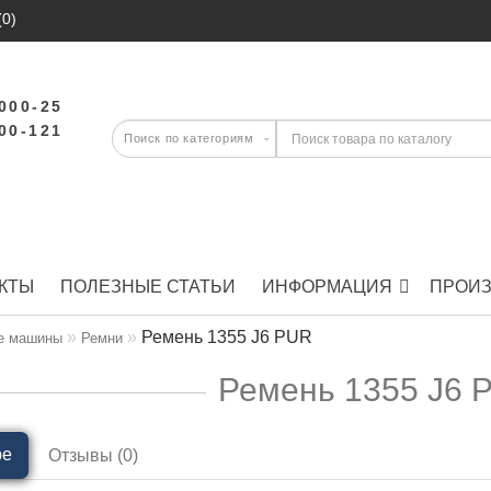
(0)
-000-25
-00-121
КТЫ
ПОЛЕЗНЫЕ СТАТЬИ
ИНФОРМАЦИЯ
ПРОИ
Ремень 1355 J6 PUR
е машины
Ремни
Ремень 1355 J6 
ре
Отзывы (0)