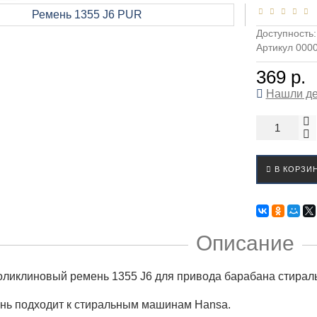
Доступность
Артикул 000
369 р.
Нашли д
В КОРЗИ
Описание
оликлиновый ремень 1355 J6 для привода барабана стира
нь подходит к стиральным машинам Hansa.