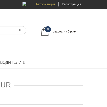
Авторизация
Регистрация
0
товаров, на 0 р.
ЗВОДИТЕЛИ
PUR