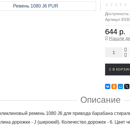
Доступность
Артикул 833
644 р.
Нашли д
В КОРЗИ
Описание
оликлиновый ремень 1080 J6 для привода барабана стира
клина дорожки - J (широкий). Количество дорожек - 6. Цвет 