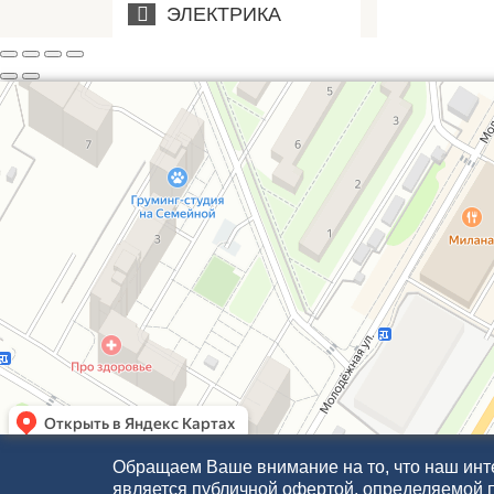
ЭЛЕКТРИКА
Обращаем Ваше внимание на то, что наш инте
является публичной офертой, определяемой 