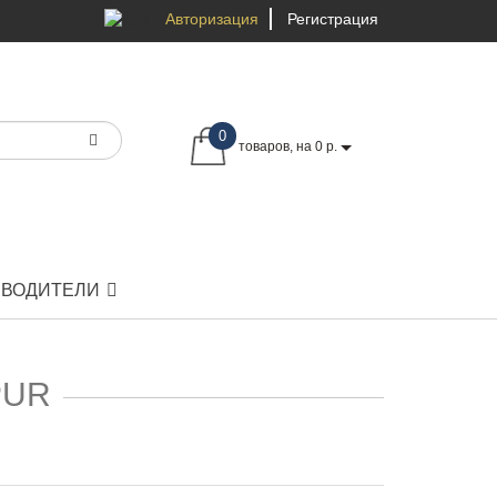
Авторизация
Регистрация
0
товаров, на 0 р.
ЗВОДИТЕЛИ
PUR