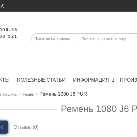
(0)
-000-25
-00-121
КТЫ
ПОЛЕЗНЫЕ СТАТЬИ
ИНФОРМАЦИЯ
ПРОИ
Ремень 1080 J6 PUR
е машины
Ремни
Ремень 1080 J6 
ре
Отзывы (0)