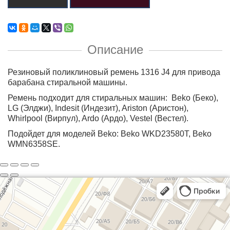
Описание
Резиновый поликлиновый ремень 1316 J4 для привода
барабана стиральной машины.
Ремень подходит для стиральных машин: Beko (Беко),
LG (Элджи), Indesit (Индезит), Ariston (Аристон),
Whirlpool (Вирпул), Ardo (Ардо), Vestel (Вестел).
Подойдет для моделей Beko: Beko WKD23580T, Beko
WMN6358SE.