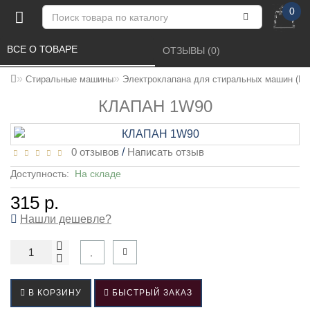
0
ВСЕ О ТОВАРЕ 
ОТЗЫВЫ (0) 
Стиральные машины
Электроклапана для стиральных машин (КЭ
КЛАПАН 1W90
0 отзывов
/
Написать отзыв
Доступность:
На складе
315 р.
Нашли дешевле?
В КОРЗИНУ
БЫСТРЫЙ ЗАКАЗ