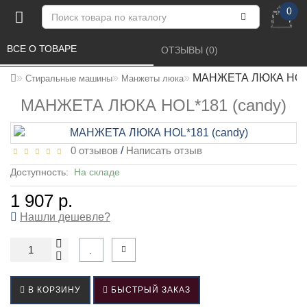
0
ВСЕ О ТОВАРЕ 
ОТЗЫВЫ (0) 
МАНЖЕТА ЛЮКА HOL*
Стиральные машины
Манжеты люка
МАНЖЕТА ЛЮКА HOL*181 (candy)
0 отзывов
/
Написать отзыв
Доступность:
На складе
1 907 р.
Нашли дешевле?
В КОРЗИНУ
БЫСТРЫЙ ЗАКАЗ