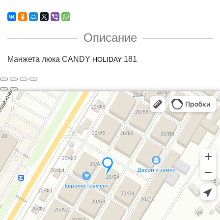
Описание
Манжета люка CANDY
181
HOLIDAY