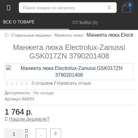
0
ВСЕ О ТОВАРЕ 
ОТЗЫВЫ (0) 
Манжета люка Electro
Стиральные машины
Манжеты люка
Манжета люка Electrolux-Zanussi
GSK017ZN 3790201408
0 отзывов
/
Написать отзыв
Доступность:
На складе
Артикул 84693
1 764 р.
Нашли дешевле?