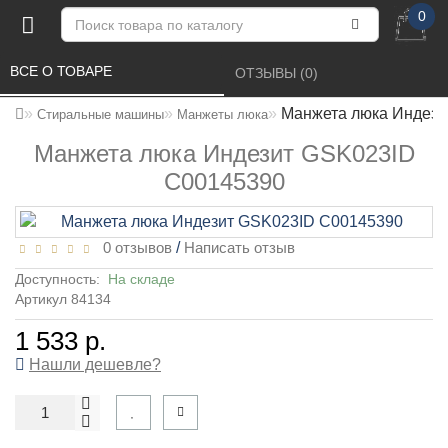
0
ВСЕ О ТОВАРЕ 
ОТЗЫВЫ (0) 
Манжета люка Индези
Стиральные машины
Манжеты люка
Манжета люка Индезит GSK023ID
С00145390
0 отзывов
/
Написать отзыв
Доступность:
На складе
Артикул 84134
1 533 р.
Нашли дешевле?