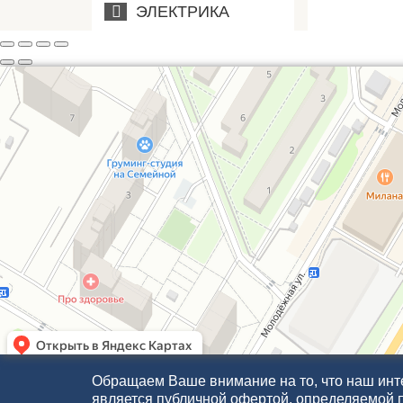
ЭЛЕКТРИКА
Обращаем Ваше внимание на то, что наш инте
является публичной офертой, определяемой 