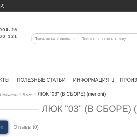
(0)
-000-25
-00-121
КТЫ
ПОЛЕЗНЫЕ СТАТЬИ
ИНФОРМАЦИЯ
ПРОИ
ЛЮК "03" (В СБОРЕ) (merloni)
е машины
Люки
ЛЮК "03" (В СБОРЕ) (
ре
Отзывы (0)