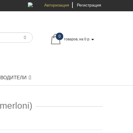
Авторизация
Регистрация
0
товаров, на 0 р.
ЗВОДИТЕЛИ
merloni)