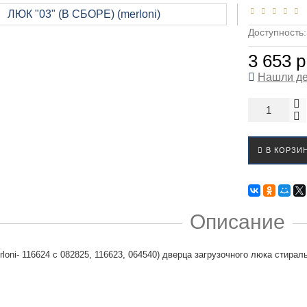
Доступность
3 653 р
Нашли д
В КОРЗИ
Описание
rloni- 116624 с 082825, 116623, 064540) дверца загрузочного люка стира