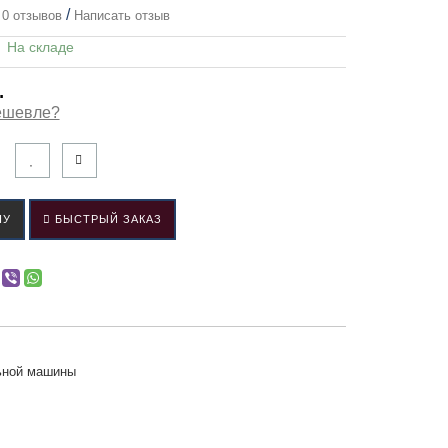
/
0 отзывов
Написать отзыв
:
На складе
.
ешевле?
НУ
БЫСТРЫЙ ЗАКАЗ
льной машины