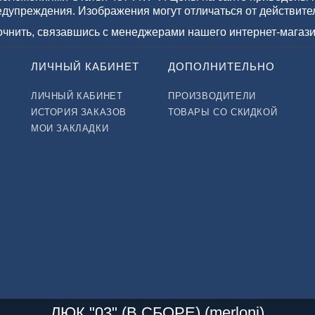
едупреждения. Изображения могут отличаться от действите
точнить, связавшись с менеджерами нашего интернет-магази
ЛИЧНЫЙ КАБИНЕТ
ДОПОЛНИТЕЛЬНО
ЛИЧНЫЙ КАБИНЕТ
ПРОИЗВОДИТЕЛИ
ИСТОРИЯ ЗАКАЗОВ
ТОВАРЫ СО СКИДКОЙ
МОИ ЗАКЛАДКИ
ЛЮК "03" (В СБОРЕ) (merloni)