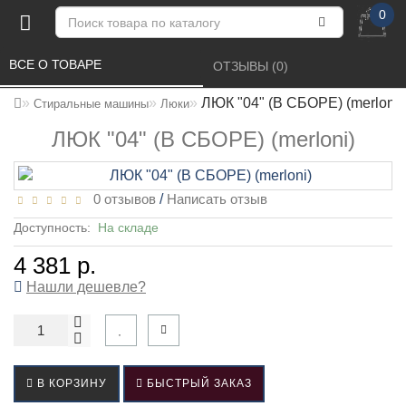
0
ВСЕ О ТОВАРЕ 
ОТЗЫВЫ (0) 
ЛЮК "04" (В СБОРЕ) (merloni)
Стиральные машины
Люки
ЛЮК "04" (В СБОРЕ) (merloni)
0 отзывов
/
Написать отзыв
Доступность:
На складе
4 381 р.
Нашли дешевле?
В КОРЗИНУ
БЫСТРЫЙ ЗАКАЗ