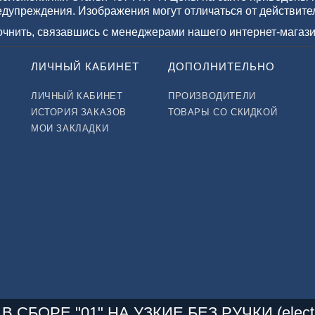
едупреждения. Изображения могут отличаться от действите
точнить, связавшись с менеджерами нашего интернет-магази
ЛИЧНЫЙ КАБИНЕТ
ДОПОЛНИТЕЛЬНО
ЛИЧНЫЙ КАБИНЕТ
ПРОИЗВОДИТЕЛИ
ИСТОРИЯ ЗАКАЗОВ
ТОВАРЫ СО СКИДКОЙ
МОИ ЗАКЛАДКИ
В СБОРЕ "01" НА УЗКИЕ БЕЗ РУЧКИ (electr