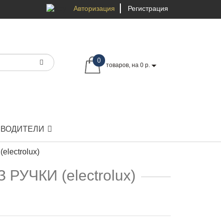
Авторизация
Регистрация
0
товаров, на 0 р.
ЗВОДИТЕЛИ
lectrolux)
РУЧКИ (electrolux)