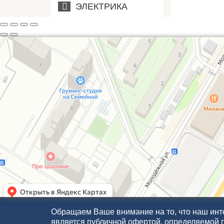
ЭЛЕКТРИКА
Обращаем Ваше внимание на то, что наш инте
является публичной офертой, определяемой 