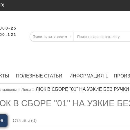
(0)
-000-25
-00-121
КТЫ
ПОЛЕЗНЫЕ СТАТЬИ
ИНФОРМАЦИЯ
ПРОИ
ЛЮК В СБОРЕ "01" НА УЗКИЕ БЕЗ РУЧКИ (e
е машины
Люки
ЮК В СБОРЕ "01" НА УЗКИЕ БЕЗ 
ре
Отзывы (0)