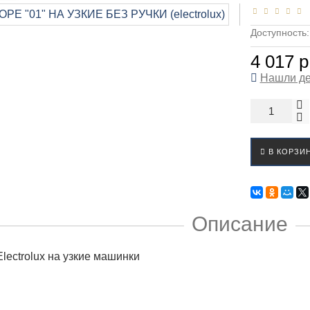
Доступность
4 017 р
Нашли д
В КОРЗИ
Описание
Electrolux на узкие машинки