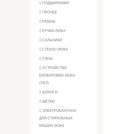
ПОДШИПНИКИ
ПРОЧЕЕ
РЕМНИ
РУЧКИ ЛЮКА
САЛЬНИКИ
СТЕКЛО ЛЮКА
ТЭНЫ
УСТРОЙСТВО
БЛОКИРОВКИ ЛЮКА
(УБЛ)
ШЛАНГИ
ЩЕТКИ
ЭЛЕКТРОКЛАПАНА
ДЛЯ СТИРАЛЬНЫХ
МАШИН (КЭН)