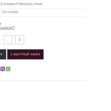
/
0 отзывов
Написать отзыв
:
На складе
.
ешевле?
НУ
БЫСТРЫЙ ЗАКАЗ