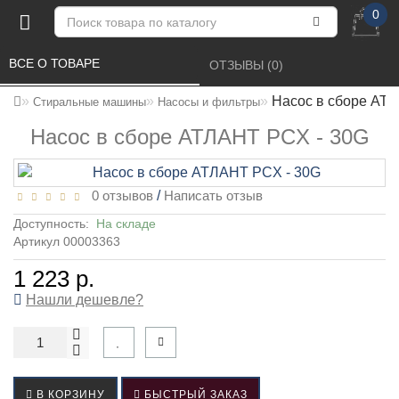
0
ВСЕ О ТОВАРЕ 
ОТЗЫВЫ (0) 
Насос в сборе АТ
Стиральные машины
Насосы и фильтры
Насос в сборе АТЛАНТ PCX - 30G
0 отзывов
/
Написать отзыв
Доступность:
На складе
Артикул 00003363
1 223 р.
Нашли дешевле?
В КОРЗИНУ
БЫСТРЫЙ ЗАКАЗ