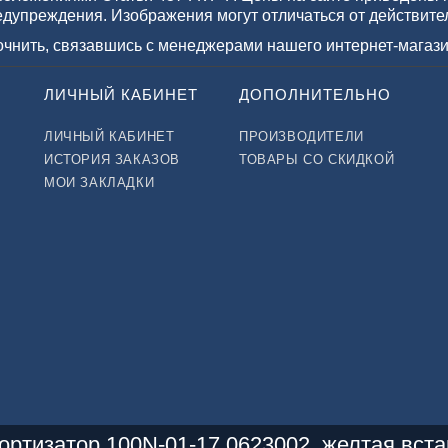
едупреждения. Изображения могут отличаться от действите
точнить, связавшись с менеджерами нашего интернет-магази
ЛИЧНЫЙ КАБИНЕТ
ДОПОЛНИТЕЛЬНО
ЛИЧНЫЙ КАБИНЕТ
ПРОИЗВОДИТЕЛИ
ИСТОРИЯ ЗАКАЗОВ
ТОВАРЫ СО СКИДКОЙ
МОИ ЗАКЛАДКИ
ортизатор 100N-01-17 0623002, желтая вста