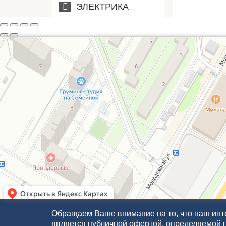
ЭЛЕКТРИКА
Обращаем Ваше внимание на то, что наш инте
является публичной офертой, определяемой 