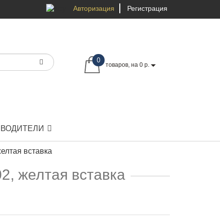
Авторизация
Регистрация
0
товаров, на 0 р.
ЗВОДИТЕЛИ
елтая вставка
2, желтая вставка