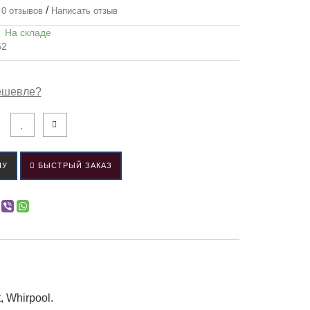
/
0 отзывов
Написать отзыв
:
На складе
62
ешевле?
НУ
БЫСТРЫЙ ЗАКАЗ
, Whirpool.