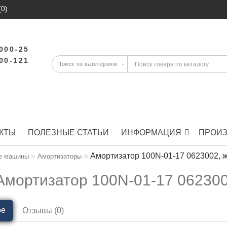
(0)
-000-25
-00-121
КТЫ
ПОЛЕЗНЫЕ СТАТЬИ
ИНФОРМАЦИЯ
ПРОИ
Амортизатор 100N-01-17 0623002, ж
е машины
Амортизаторы
Амортизатор 100N-01-17 062300
ре
Отзывы (0)