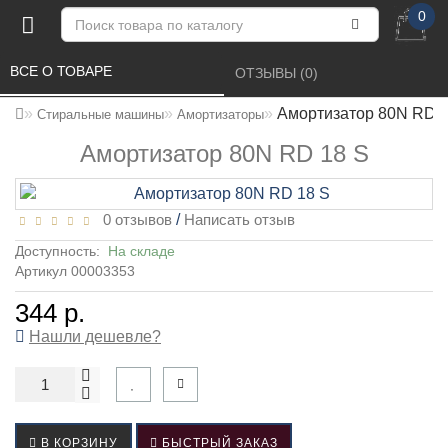
0
ВСЕ О ТОВАРЕ 
ОТЗЫВЫ (0) 
Амортизатор 80N RD 1
Стиральные машины
Амортизаторы
Амортизатор 80N RD 18 S
0 отзывов
/
Написать отзыв
Доступность:
На складе
Артикул 00003353
344 р.
Нашли дешевле?
В КОРЗИНУ
БЫСТРЫЙ ЗАКАЗ