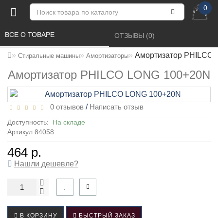
0
ВСЕ О ТОВАРЕ 
ОТЗЫВЫ (0) 
Амортизатор PHILCO
Стиральные машины
Амортизаторы
Амортизатор PHILCO LONG 100+20N
0 отзывов
/
Написать отзыв
Доступность:
На складе
Артикул 84058
464 р.
Нашли дешевле?
В КОРЗИНУ
БЫСТРЫЙ ЗАКАЗ