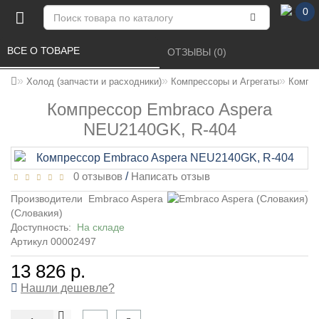
0
ВСЕ О ТОВАРЕ 
ОТЗЫВЫ (0) 
Холод (запчасти и расходники)
Компрессоры и Агрегаты
Компре
Компрессор Embraco Aspera
NEU2140GK, R-404
0 отзывов
/
Написать отзыв
Производители
Embraco Aspera
(Словакия)
Доступность:
На складе
Артикул 00002497
13 826 р.
Нашли дешевле?