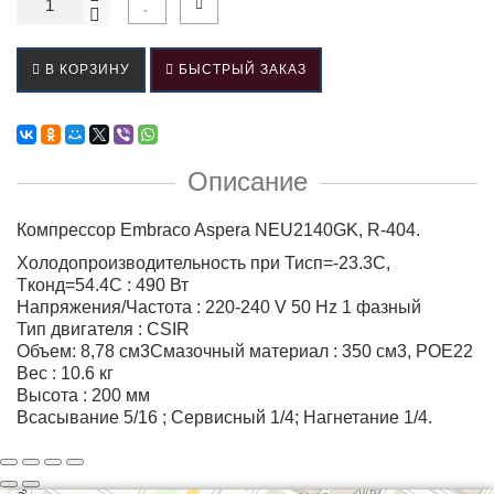
В КОРЗИНУ
БЫСТРЫЙ ЗАКАЗ
Описание
Компрессор Embraco Aspera NEU2140GK, R-404.
Холодопроизводительность при Тисп=-23.3С,
Tконд=54.4С : 490 Вт
Напряжения/Частота : 220-240 V 50 Hz 1 фазный
Тип двигателя : CSIR
Объем: 8,78 см3Смазочный материал : 350 см3, POE22
Вес : 10.6 кг
Высота : 200 мм
Всасывание 5/16 ; Сервисный 1/4; Нагнетание 1/4.