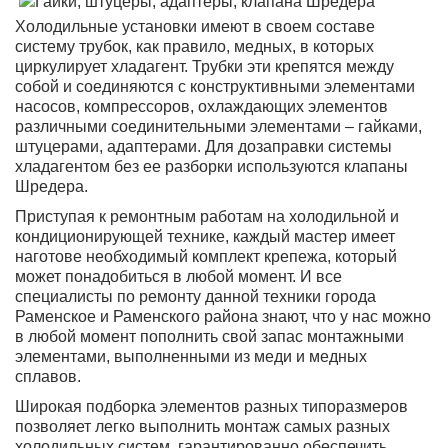
Холодильные установки имеют в своем составе
систему трубок, как правило, медных, в которых
циркулирует хладагент. Трубки эти крепятся между
собой и соединяются с конструктивными элементами
насосов, компрессоров, охлаждающих элементов
различными соединительными элементами – гайками,
штуцерами, адаптерами. Для дозаправки системы
хладагентом без ее разборки используются клапаны
Шредера.
Приступая к ремонтным работам на холодильной и
кондиционирующей технике, каждый мастер имеет
наготове необходимый комплект крепежа, который
может понадобиться в любой момент. И все
специалисты по ремонту данной техники города
Раменское
и
Раменского района
знают, что у нас можно
в любой момент пополнить свой запас монтажными
элементами, выполненными из меди и медных
сплавов.
Широкая подборка элементов разных типоразмеров
позволяет легко выполнить монтаж самых разных
холодильных систем, гарантированно обеспечить