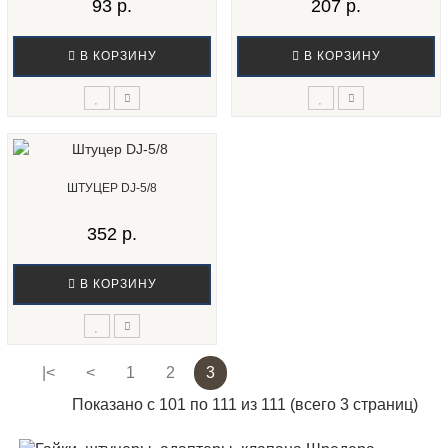
93 р.
207 р.
В КОРЗИНУ
В КОРЗИНУ
ШТУЦЕР DJ-5/8
352 р.
В КОРЗИНУ
|<
<
1
2
3
Показано с 101 по 111 из 111 (всего 3 страниц)