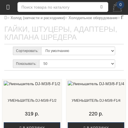
0
Га
Холод (запчасти и расходники)
Холодильное оборудование
ГАЙКИ, ШТУЦЕРЫ, АДАПТЕРЫ,
КЛАПАНА ШРЕДЕРА
Сортировать:
Показывать:
УМЕНЬШИТЕЛЬ DJ-M3/8-F1/2
УМЕНЬШИТЕЛЬ DJ-M3/8-F1/4
319 р.
220 р.