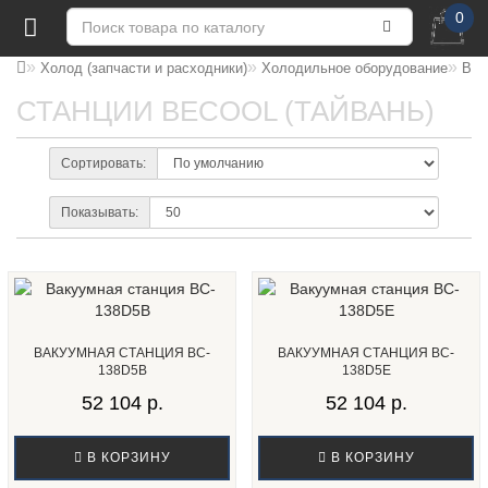
0
Холод (запчасти и расходники)
Холодильное оборудование
Вак
СТАНЦИИ BECOOL (ТАЙВАНЬ)
Сортировать:
Показывать:
ВАКУУМНАЯ СТАНЦИЯ BC-
ВАКУУМНАЯ СТАНЦИЯ BC-
138D5B
138D5E
52 104 р.
52 104 р.
В КОРЗИНУ
В КОРЗИНУ