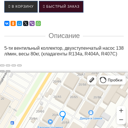
В КОРЗИНУ
БЫСТРЫЙ ЗАКАЗ
Описание
5-ти вентильный коллектор, двухступенчатый насос 138
л/мин, весы 80кг, (хладагенты R134a, R404A, R407C)