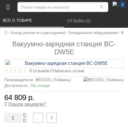
0
ВСЕ О ТОВАРЕ 
ОТЗЫВЫ (0) 
Холод (запчасти и расходники)
Холодильное оборудование
Вак
Вакуумно-зарядная станция BC-
DW5E
0 отзывов
/
Написать отзыв
Производители
BECOOL (Тайвань)
Доступность:
На складе
64 809 р.
Нашли дешевле?