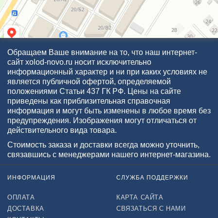
Обращаем Ваше внимание на то, что наш интернет-
сайт xolod-novo.ru носит исключительно
информационный характер и ни при каких условиях не
является публичной офертой, определяемой
положениями Статьи 437 ГК РФ. Цены на сайте
приведены как приблизительная справочная
информация и могут быть изменены в любое время без
предупреждения. Изображения могут отличаться от
действительного вида товара.
Стоимость заказа и доставки всегда можно уточнить,
связавшись с менеджерами нашего интернет-магазина.
ИНФОРМАЦИЯ
СЛУЖБА ПОДДЕРЖКИ
ОПЛАТА
КАРТА САЙТА
ДОСТАВКА
СВЯЗАТЬСЯ С НАМИ