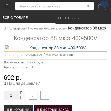
0
ВСЕ О ТОВАРЕ 
ОТЗЫВЫ (0) 
Конденсатор 88 мкф 4
Электрика
Пусковые конденсаторы
Конденсатор 88 мкф 400-500V
0 отзывов
/
Написать отзыв
Доступность:
На складе
Артикул 00002031
692 р.
Нашли дешевле?
В КОРЗИНУ
БЫСТРЫЙ ЗАКАЗ