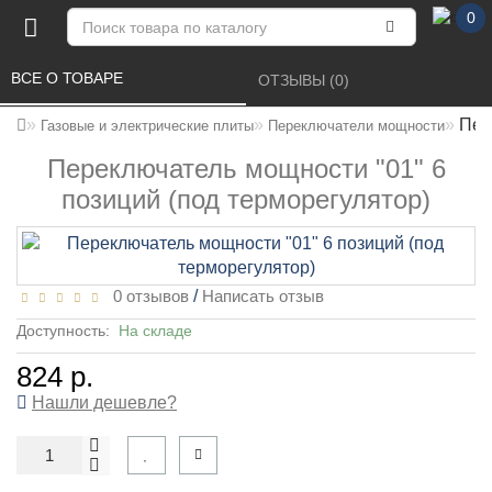
0
ВСЕ О ТОВАРЕ 
ОТЗЫВЫ (0) 
Пер
Газовые и электрические плиты
Переключатели мощности
Переключатель мощности "01" 6
позиций (под терморегулятор)
0 отзывов
/
Написать отзыв
Доступность:
На складе
824 р.
Нашли дешевле?