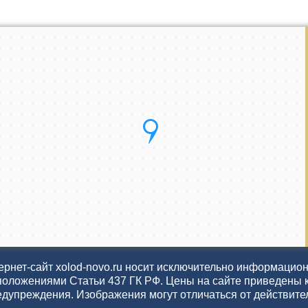
рнет-сайт xolod-novo.ru носит исключительно информационн
положениями Статьи 437 ГК РФ. Цены на сайте приведены 
едупреждения. Изображения могут отличаться от действите