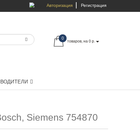
Авторизация
Регистрация
0
товаров, на 0 р.
ЗВОДИТЕЛИ
Bosch, Siemens 754870