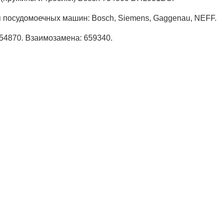
 посудомоечных машин: Bosch, Siemens, Gaggenau, NEFF.
754870. Взаимозамена: 659340.