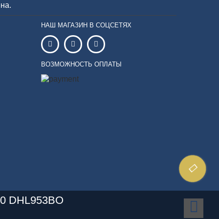
на.
НАШ МАГАЗИН В СОЦСЕТЯХ
ВОЗМОЖНОСТЬ ОПЛАТЫ
870 DHL953BO