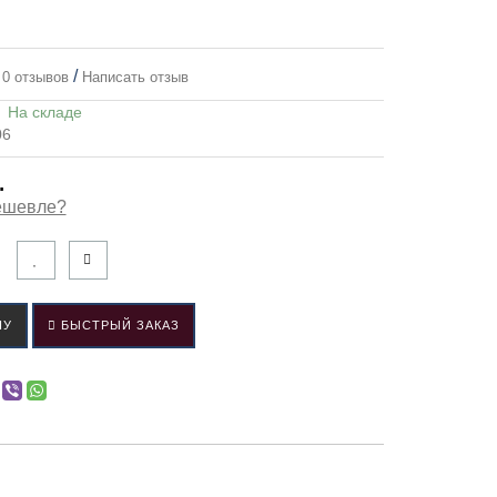
/
0 отзывов
Написать отзыв
:
На складе
06
.
ешевле?
НУ
БЫСТРЫЙ ЗАКАЗ