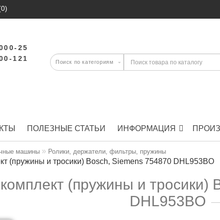
(0)
-000-25
-00-121
КТЫ
ПОЛЕЗНЫЕ СТАТЬИ
ИНФОРМАЦИЯ
ПРОИ
чные машины
Ролики, держатели, фильтры, пружины
кт (пружины и тросики) Bosch, Siemens 754870 DHL953BO
комплект (пружины и тросики) 
DHL953BO