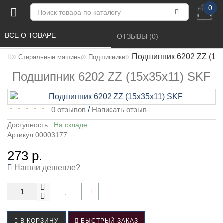
0
ВСЕ О ТОВАРЕ 
ОТЗЫВЫ (0) 
Подшипник 6202 ZZ (15
Стиральные машины
Подшипники
Подшипник 6202 ZZ (15x35x11) SKF
0 отзывов
/
Написать отзыв
Доступность:
На складе
Артикул 00003177
273 р.
Нашли дешевле?
В КОРЗИНУ
БЫСТРЫЙ ЗАКАЗ