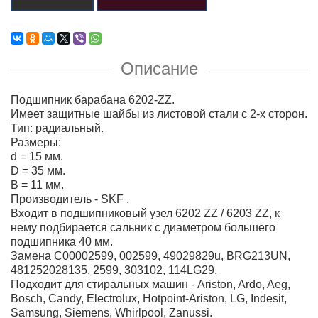
Описание
Подшипник барабана 6202-ZZ.
Имеет защитные шайбы из листовой стали с 2-х сторон.
Тип: радиальный.
Размеры:
d = 15 мм.
D = 35 мм.
B = 11 мм.
Производитель - SKF .
Входит в подшипниковый узел 6202 ZZ / 6203 ZZ, к
нему подбирается сальник с диаметром большего
подшипника 40 мм.
Замена C00002599, 002599, 49029829u, BRG213UN,
481252028135, 2599, 303102, 114LG29.
Подходит для стиральных машин - Ariston, Ardo, Aeg,
Bosch, Candy, Electrolux, Hotpoint-Ariston, LG, Indesit,
Samsung, Siemens, Whirlpool, Zanussi.