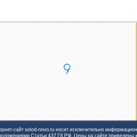
рнет-сайт xolod-novo.ru носит исключительно информационн
положениями Статьи 437 ГК РФ. Цены на сайте приведены 