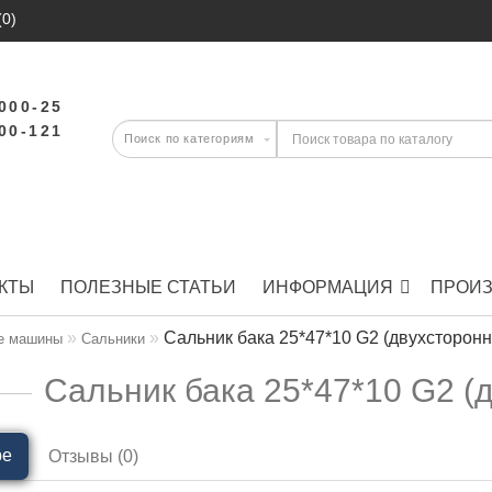
(0)
-000-25
-00-121
КТЫ
ПОЛЕЗНЫЕ СТАТЬИ
ИНФОРМАЦИЯ
ПРОИ
Сальник бака 25*47*10 G2 (двухсторонн
е машины
Сальники
Сальник бака 25*47*10 G2 (
ре
Отзывы (0)