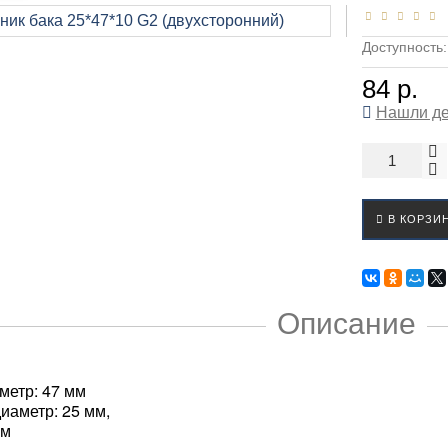
Доступность
84 р.
Нашли д
В КОРЗИ
Описание
метр: 47 мм
иаметр: 25 мм,
мм