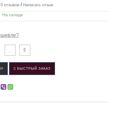
/
0 отзывов
Написать отзыв
:
На складе
ешевле?
НУ
БЫСТРЫЙ ЗАКАЗ