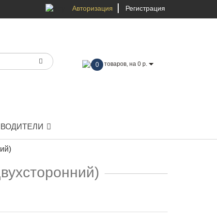
Авторизация
Регистрация
товаров, на 0 р.
0
ЗВОДИТЕЛИ
ий)
двухсторонний)