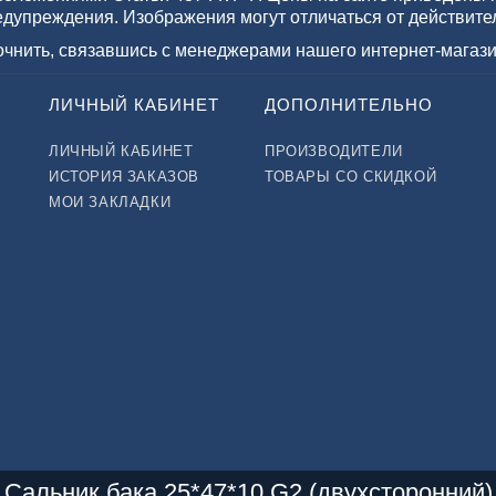
едупреждения. Изображения могут отличаться от действите
точнить, связавшись с менеджерами нашего интернет-магази
ЛИЧНЫЙ КАБИНЕТ
ДОПОЛНИТЕЛЬНО
ЛИЧНЫЙ КАБИНЕТ
ПРОИЗВОДИТЕЛИ
ИСТОРИЯ ЗАКАЗОВ
ТОВАРЫ СО СКИДКОЙ
МОИ ЗАКЛАДКИ
Сальник бака 25*47*10 G2 (двухсторонний)