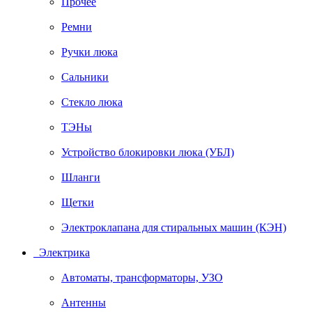
Прочее
Ремни
Ручки люка
Сальники
Стекло люка
ТЭНы
Устройство блокировки люка (УБЛ)
Шланги
Щетки
Электроклапана для стиральных машин (КЭН)
Электрика
Автоматы, трансформаторы, УЗО
Антенны