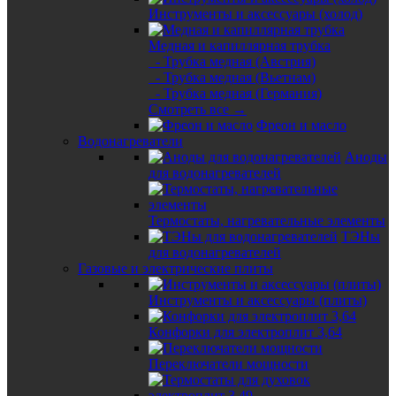
Инструменты и аксессуары (холод)
Медная и капиллярная трубка
- Трубка медная (Австрия)
- Трубка медная (Вьетнам)
- Трубка медная (Германия)
Смотреть все →
Фреон и масло
Водонагреватели
Аноды
для водонагревателей
Термостаты, нагревательные элементы
ТЭНы
для водонагревателей
Газовые и электрические плиты
Инструменты и аксессуары (плиты)
Конфорки для электроплит 3,64
Переключатели мощности