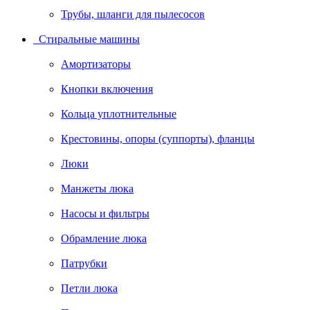
Трубы, шланги для пылесосов
Стиральные машины
Амортизаторы
Кнопки включения
Кольца уплотнительные
Крестовины, опоры (суппорты), фланцы
Люки
Манжеты люка
Насосы и фильтры
Обрамление люка
Патрубки
Петли люка