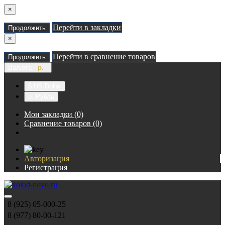
×
Перейти в закладки
Продолжить
×
Перейти в сравнение товаров
Продолжить
Валюта
р.
$ US Dollar
р. Рубль
Мои закладки (0)
Сравнение товаров (0)
Авторизация
Регистрация
8 (925) 05-000-25
8 (977) 80-00-121