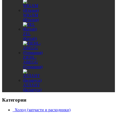
WIGAM
(Италия)
ZEL
(Китай)
ZIEHL-
ABEGG
(Германия)
АТЛАНТ
(Беларусь)
Категории
Холод (запчасти и расходники)