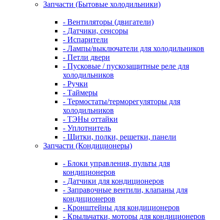
Запчасти (Бытовые холодильники)
- Вентиляторы (двигатели)
- Датчики, сенсоры
- Испарители
- Лампы/выключатели для холодильников
- Петли двери
- Пусковые / пускозащитные реле для
холодильников
- Ручки
- Таймеры
- Термостаты/терморегуляторы для
холодильников
- ТЭНы оттайки
- Уплотнитель
- Щитки, полки, решетки, панели
Запчасти (Кондиционеры)
- Блоки управления, пульты для
кондиционеров
- Датчики для кондиционеров
- Заправочные вентили, клапаны для
кондиционеров
- Кронштейны для кондиционеров
- Крыльчатки, моторы для кондиционеров