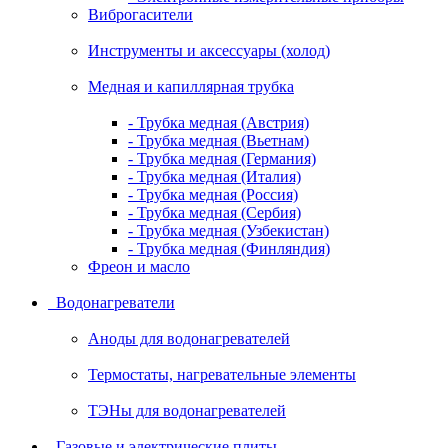
Виброгасители
Инструменты и аксессуары (холод)
Медная и капиллярная трубка
- Трубка медная (Австрия)
- Трубка медная (Вьетнам)
- Трубка медная (Германия)
- Трубка медная (Италия)
- Трубка медная (Россия)
- Трубка медная (Сербия)
- Трубка медная (Узбекистан)
- Трубка медная (Финляндия)
Фреон и масло
Водонагреватели
Аноды для водонагревателей
Термостаты, нагревательные элементы
ТЭНы для водонагревателей
Газовые и электрические плиты