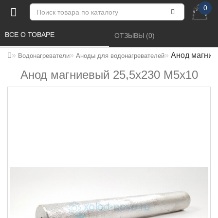
0
ВСЕ О ТОВАРЕ 
ОТЗЫВЫ (0) 
Анод магние
Водонагреватели
Аноды для водонагревателей
Анод магниевый 25,5x230 M5x10