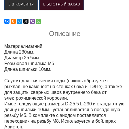
В КОРЗИНУ
БЫСТРЫЙ ЗАКАЗ
Описание
Материал-магний
Длина 230мм.
Диаметр 25,5мм.
Резьбовая шпилька М5
Длина шпильки 10мм.
Служит для смягчения воды (накипь образуется
рыхлая, не каменеет на стенках бака и ТЭНе), а так же
для защиты сварных швов внутреннего бака от
электрохимической коррозии.
Имеет следующие размеры D-25,5 L-230 и стандартную
длину шпильки 10мм., устанавливается в посадочную
резьбу М5. В комплекте с анодом поставляется
переходник на резьбу М8. Используется в бойлерах
Аристон.