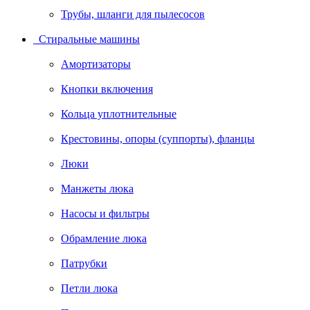
Трубы, шланги для пылесосов
Стиральные машины
Амортизаторы
Кнопки включения
Кольца уплотнительные
Крестовины, опоры (суппорты), фланцы
Люки
Манжеты люка
Насосы и фильтры
Обрамление люка
Патрубки
Петли люка