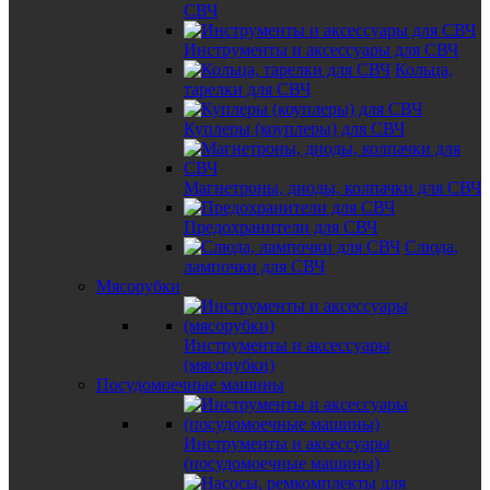
СВЧ
Инструменты и аксессуары для СВЧ
Кольца,
тарелки для СВЧ
Куплеры (коуплеры) для СВЧ
Магнетроны, диоды, колпачки для СВЧ
Предохранители для СВЧ
Слюда,
лампочки для СВЧ
Мясорубки
Инструменты и аксессуары
(мясорубки)
Посудомоечные машины
Инструменты и аксессуары
(посудомоечные машины)