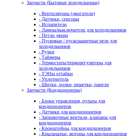
Запчасти (Бытовые холодильники)
- Вентиляторы (двигатели)
- Датчики, сенсоры
- Испарители
- Лампы/выключатели для холодильников
- Петли двери
- Пусковые / пускозащитные реле для
холодильников
- Ручки
- Таймеры
- Термостаты/терморегуляторы для
холодильников
- ТЭНы оттайки
- Уплотнитель
- Щитки, полки, решетки, панели
Запчасти (Кондиционеры)
- Блоки управления, пульты для
кондиционеров
- Датчики для кондиционеров
- Заправочные вентили, клапаны для
кондиционеров
- Кронштейны для кондиционеров
- Крыльчатки, моторы для кондиционеров