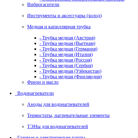
Виброгасители
Инструменты и аксессуары (холод)
Медная и капиллярная трубка
- Трубка медная (Австрия)
- Трубка медная (Вьетнам)
- Трубка медная (Германия)
- Трубка медная (Италия)
- Трубка медная (Россия)
- Трубка медная (Сербия)
- Трубка медная (Узбекистан)
- Трубка медная (Финляндия)
Фреон и масло
Водонагреватели
Аноды для водонагревателей
Термостаты, нагревательные элементы
ТЭНы для водонагревателей
Газовые и электрические плиты