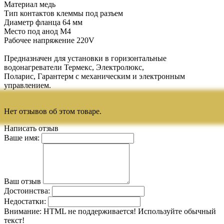
Материал медь
Тип контактов клеммы под разъем
Диаметр фланца 64 мм
Место под анод М4
Рабочее напряжение 220V
Предназначен для установки в горизонтальные
водонагреватели Термекс, Электролюкс,
Поларис, Гарантерм с механическим и электронным
управлением.
Нет отзывов об этом товаре.
Написать отзыв
Ваше имя:
Ваш отзыв
Достоинства:
Недостатки:
Внимание:
HTML не поддерживается! Используйте обычный
текст!