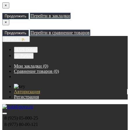
×
Перейти в закладки
Продолжить
×
Перейти в сравнение товаров
Продолжить
Валюта
р.
$ US Dollar
р. Рубль
Мои закладки (0)
Сравнение товаров (0)
Авторизация
Регистрация
8 (925) 05-000-25
8 (977) 80-00-121