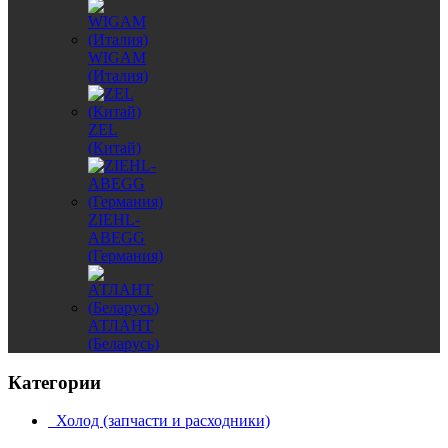
WIGAM
(Италия)
ZEL
(Китай)
ZIEHL-
ABEGG
(Германия)
АТЛАНТ
(Беларусь)
Категории
Холод (запчасти и расходники)