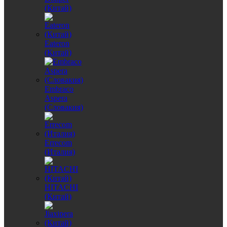
(Китай)
Eateron
(Китай)
Embraco
Aspera
(Словакия)
Errecom
(Италия)
HITACHI
(Китай)